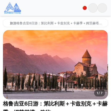
旅游
格鲁吉亚6日游：第比利斯＋卡兹别克＋卡赫季＋姆茨赫塔＋购物
1
/
7
格鲁吉亚6日游：第比利斯＋卡兹别克＋卡赫