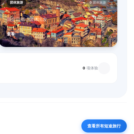
团体旅游
0
团体旅游
固定日期，团体出发
查看
0
项体验
查看所有短途旅行