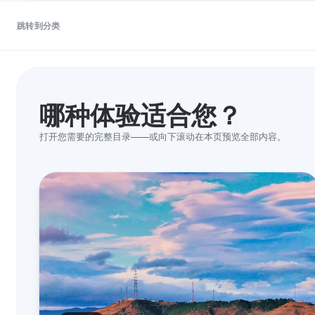
跳转到分类
哪种体验适合您？
打开您需要的完整目录——或向下滚动在本页预览全部内容。