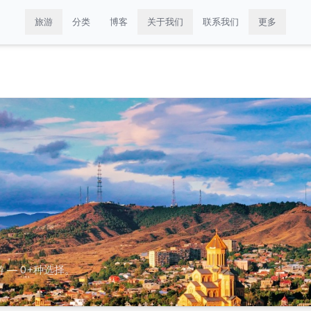
旅游
分类
博客
关于我们
联系我们
更多
— 0+种选择。