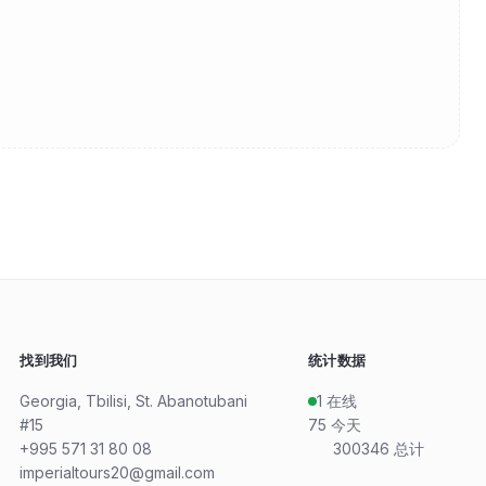
找到我们
统计数据
Georgia, Tbilisi, St. Abanotubani
1
在线
#15
75
今天
+995 571 31 80 08
300346
总计
imperialtours20@gmail.com