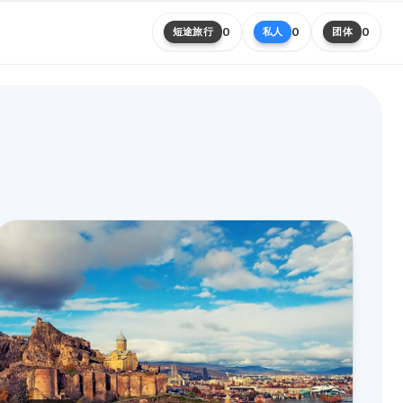
0
0
0
短途旅行
私人
团体