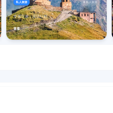
私人旅游
0
私人旅游
专属导游，灵活行程
查看