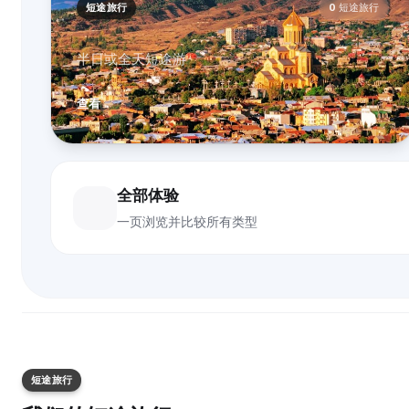
短途旅行
0
短途旅行
半日或全天短途游
查看
全部体验
一页浏览并比较所有类型
短途旅行