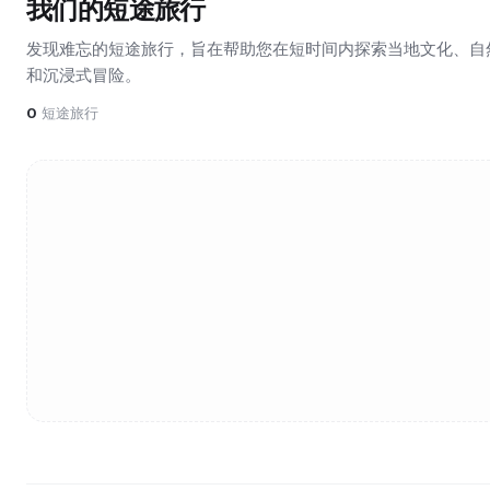
我们的短途旅行
发现难忘的短途旅行，旨在帮助您在短时间内探索当地文化、自
和沉浸式冒险。
0
短途旅行