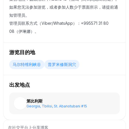
时获得丰富的情感，并让您感受到格鲁吉亚自然奇观的真正力
如果您无法参加游览，或者参加人数少于票面所示，请提前通
量和美丽。
知管理员。
管理员联系方式（Viber/WhatsApp）：+995571 31 80
08（伊琳娜）。
游览目的地
马尔特维利峡谷
普罗米修斯洞穴
出发地点
第比利斯
Georgia, Tbilisi, St. Abanotubani #15
在社交平台上分享博客