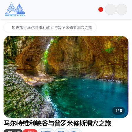
短途旅行
马尔特维利峡谷与普罗米修斯洞穴之旅
1
/
5
马尔特维利峡谷与普罗米修斯洞穴之旅