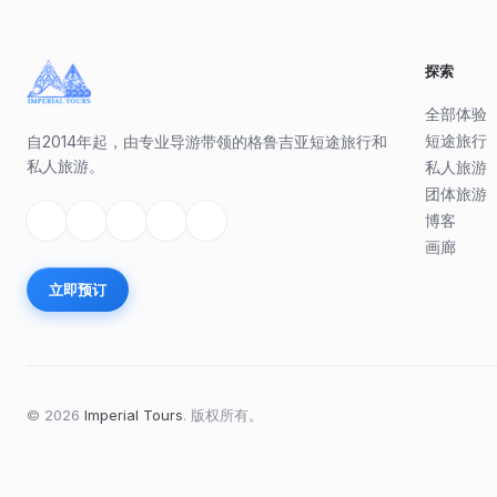
探索
全部体验
短途旅行
自2014年起，由专业导游带领的格鲁吉亚短途旅行和
私人旅游。
私人旅游
团体旅游
博客
画廊
立即预订
©
2026
Imperial Tours
.
版权所有。