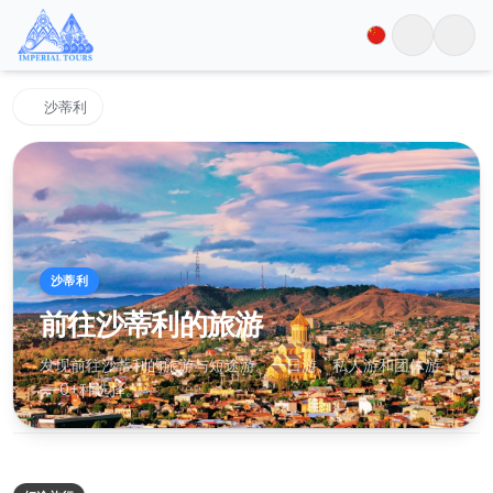
沙蒂利
沙蒂利
前往沙蒂利的旅游
发现前往沙蒂利的旅游与短途游。一日游、私人游和团体游
— 0+种选择。