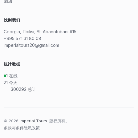
酒店
找到我们
Georgia, Tbilisi, St. Abanotubani #15
+995 571 31 80 08
imperialtours20@gmail.com
统计数据
1
在线
21
今天
300292
总计
©
2026
Imperial Tours
.
版权所有。
条款与条件
隐私政策