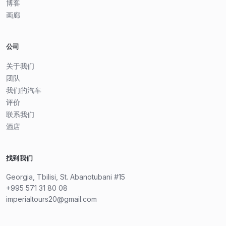
博客
画廊
公司
关于我们
团队
我们的汽车
评价
联系我们
酒店
找到我们
Georgia, Tbilisi, St. Abanotubani #15
+995 571 31 80 08
imperialtours20@gmail.com