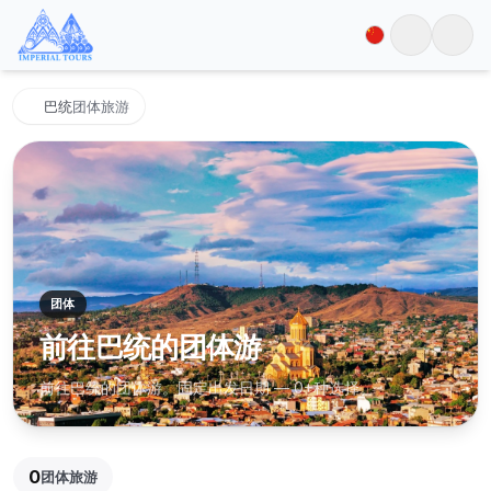
巴统
团体旅游
团体
前往巴统的团体游
前往巴统的团体游。固定出发日期 — 0+种选择。
0
团体旅游