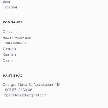
Блог
Галерея
КОМПАНИЯ
О нас
нашей командой
Наши машины
Отзывы
Контакт
Отели
НАЙТИ НАС
Georgia, Tbilisi, St. Abanotubani #15
+995 571 31 80 08
imperialtours20@gmail.com