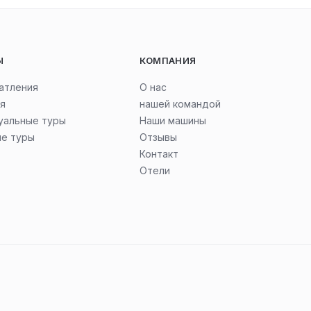
Ы
КОМПАНИЯ
атления
О нас
я
нашей командой
уальные туры
Наши машины
ые туры
Отзывы
Контакт
Отели