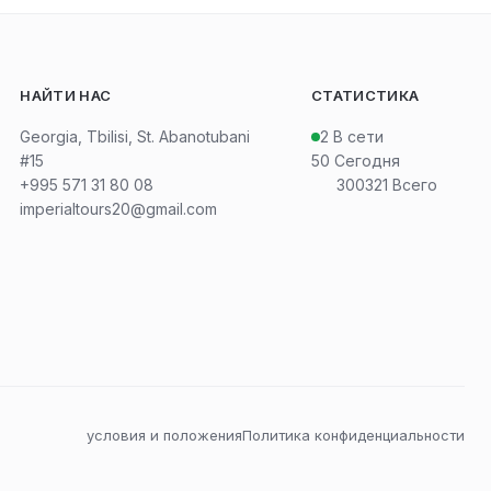
НАЙТИ НАС
СТАТИСТИКА
Georgia, Tbilisi, St. Abanotubani
2
В сети
#15
50
Сегодня
+995 571 31 80 08
300321
Всего
imperialtours20@gmail.com
условия и положения
Политика конфиденциальности