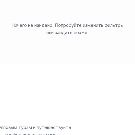
Ничего не найдено. Попробуйте изменить фильтры
или зайдите позже.
упповым турам и путешествуйте
, профессиональные гиды,