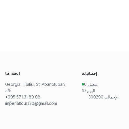
إحصائيات
ابحث عنا
متصل
0
Georgia, Tbilisi, St. Abanotubani
اليوم
19
#15
الإجمالي
300290
+995 571 31 80 08
imperialtours20@gmail.com