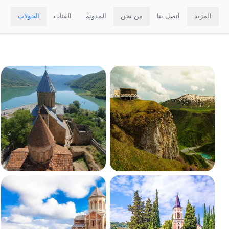
المزيد
اتصل بنا
من نحن
المدونة
الفئات
الجولات