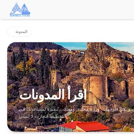
المدونة
اقرأ المدونات
ودلائل الوجهات، ورؤى محلية، ومقالات مفيدة لمساعدتك في
التخطيط لتجارب لا تُنسى.