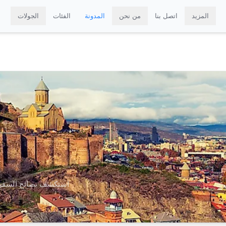
المزيد
اتصل بنا
من نحن
المدونة
الفئات
الجولات
استكشف نصائح السفر، 