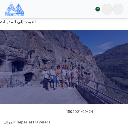
العودة إلى المدونات
150
2021-09-24
ImperialTravelers
:
المؤلف