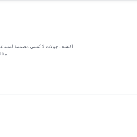
اكتشف جولات لا تُنسى مصممة لمساعدت
مثالية للرحلات اليومية والتجوال الموجه والمغامرات الممتعة خلال إقامتك.