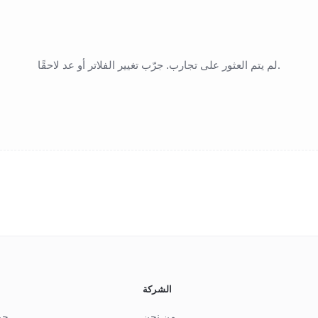
لم يتم العثور على تجارب. جرّب تغيير الفلاتر أو عد لاحقًا.
الشركة
من نحن
جم