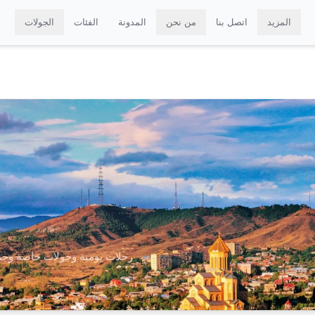
المزيد
اتصل بنا
من نحن
المدونة
الفئات
الجولات