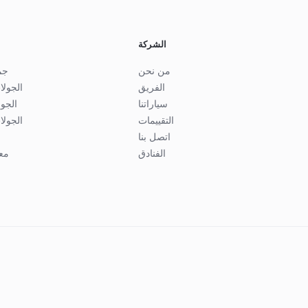
الشركة
من نحن
جم
الفريق
الجولا
سياراتنا
الجو
التقييمات
الجولا
اتصل بنا
الفنادق
مع