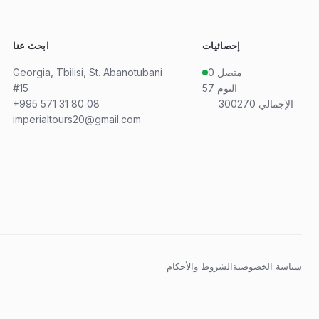
إحصائيات
ابحث عنا
متصل
0
Georgia, Tbilisi, St. Abanotubani
اليوم
57
#15
الإجمالي
300270
+995 571 31 80 08
imperialtours20@gmail.com
سياسة الخصوصية
الشروط والأحكام