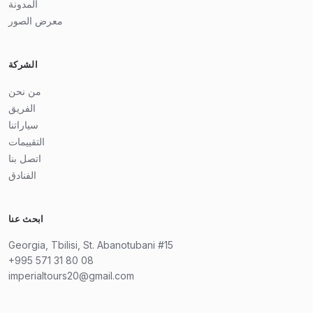
المدونة
معرض الصور
الشركة
من نحن
الفريق
سياراتنا
التقييمات
اتصل بنا
الفنادق
ابحث عنا
Georgia, Tbilisi, St. Abanotubani #15
+995 571 31 80 08
imperialtours20@gmail.com