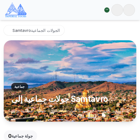
الجولات الجماعية
Samtavro
جماعية
جولات جماعية إلى Samtavro
جولات جماعية تزور Samtavro. مواعيد ثابتة — أكثر من 0 خيار.
0
جولة جماعية