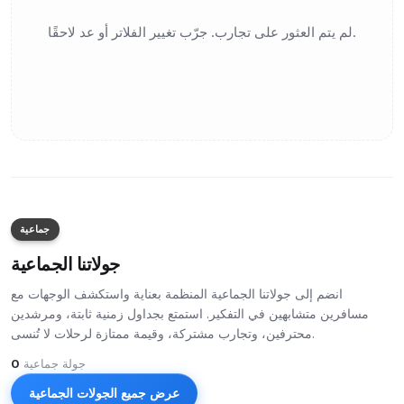
لم يتم العثور على تجارب. جرّب تغيير الفلاتر أو عد لاحقًا.
جماعية
جولاتنا الجماعية
انضم إلى جولاتنا الجماعية المنظمة بعناية واستكشف الوجهات مع
مسافرين متشابهين في التفكير. استمتع بجداول زمنية ثابتة، ومرشدين
محترفين، وتجارب مشتركة، وقيمة ممتازة لرحلات لا تُنسى.
جولة جماعية
0
عرض جميع الجولات الجماعية