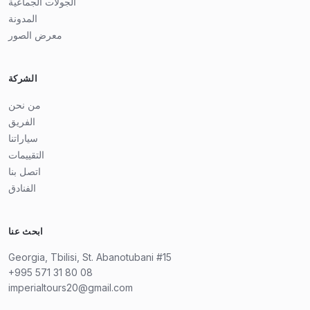
الجولات الجماعية
المدونة
معرض الصور
الشركة
من نحن
الفريق
سياراتنا
التقييمات
اتصل بنا
الفنادق
ابحث عنا
Georgia, Tbilisi, St. Abanotubani #15
+995 571 31 80 08
imperialtours20@gmail.com