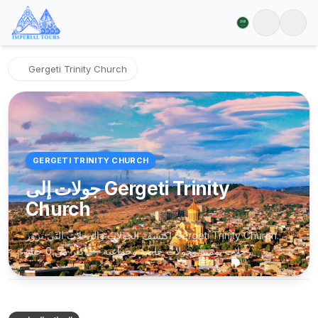
Gergeti Trinity Church
GERGETI TRINITY CHURCH
جولات إلى Gergeti Trinity
Church
اكتشف الجولات والرحلات التي تزور Gergeti Trinity Church.
رحلات يومية وجولات خاصة وجماعية — أكثر من 0 خيار.