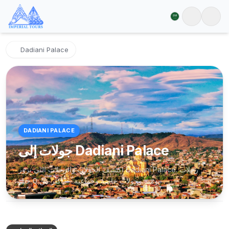
Dadiani Palace
DADIANI PALACE
جولات إلى Dadiani Palace
اكتشف الجولات والرحلات التي تزور Dadiani Palace. رحلات
يومية وجولات خاصة وجماعية — أكثر من 0 خيار.