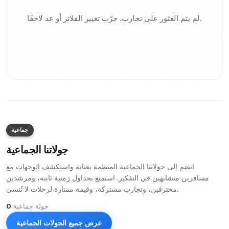
لم يتم العثور على تجارب. جرّب تغيير الفلاتر أو عد لاحقًا.
جماعية
جولاتنا الجماعية
انضم إلى جولاتنا الجماعية المنظمة بعناية واستكشف الوجهات مع
مسافرين متشابهين في التفكير. استمتع بجداول زمنية ثابتة، ومرشدين
محترفين، وتجارب مشتركة، وقيمة ممتازة لرحلات لا تُنسى.
جولة جماعية
0
عرض جميع الجولات الجماعية