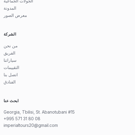
الجولات الجماعية
المدونة
معرض الصور
الشركة
من نحن
الفريق
سياراتنا
التقييمات
اتصل بنا
الفنادق
ابحث عنا
Georgia, Tbilisi, St. Abanotubani #15
+995 571 31 80 08
imperialtours20@gmail.com