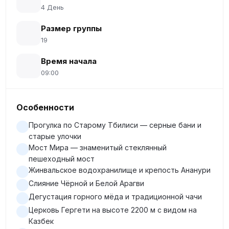
4 День
Размер группы
19
Время начала
09:00
Особенности
Прогулка по Старому Тбилиси — серные бани и
старые улочки
Мост Мира — знаменитый стеклянный
пешеходный мост
Жинвальское водохранилище и крепость Ананури
Слияние Чёрной и Белой Арагви
Дегустация горного мёда и традиционной чачи
Церковь Гергети на высоте 2200 м с видом на
Казбек