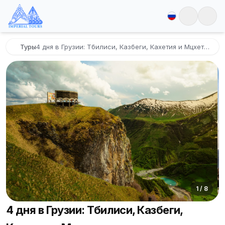
Туры
4 дня в Грузии: Тбилиси, Казбеги, Кахетия и Мцхета — тур
1
/
8
4 дня в Грузии: Тбилиси, Казбеги,