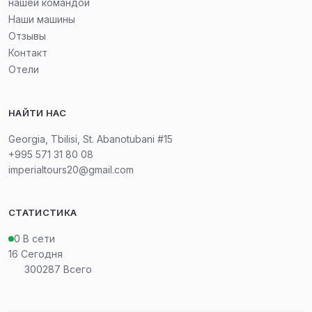
нашей командой
Наши машины
Отзывы
Контакт
Отели
НАЙТИ НАС
Georgia, Tbilisi, St. Abanotubani #15
+995 571 31 80 08
imperialtours20@gmail.com
СТАТИСТИКА
0
В сети
16
Сегодня
300287
Всего