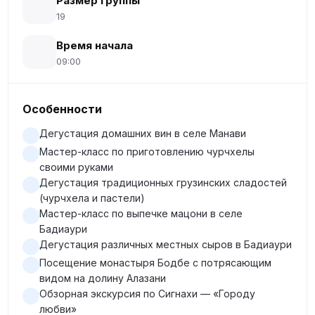
Размер группы
19
Время начала
09:00
Особенности
Дегустация домашних вин в селе Манави
Мастер-класс по приготовлению чурчхелы
своими руками
Дегустация традиционных грузинских сладостей
(чурчхела и пастели)
Мастер-класс по выпечке мацони в селе
Бадиаури
Дегустация различных местных сыров в Бадиаури
Посещение монастыря Бодбе с потрясающим
видом на долину Алазани
Обзорная экскурсия по Сигнахи — «Городу
любви»