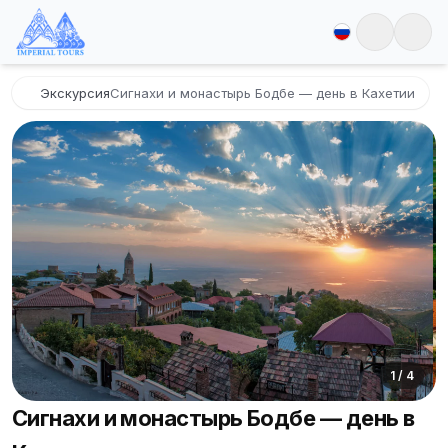
Экскурсия
Сигнахи и монастырь Бодбе — день в Кахетии
1
/
4
Сигнахи и монастырь Бодбе — день в