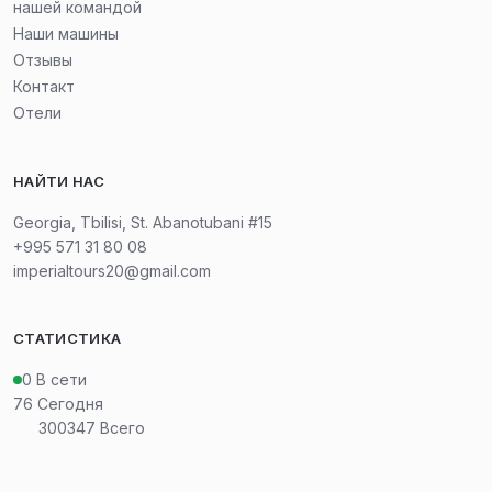
нашей командой
Наши машины
Отзывы
Контакт
Отели
НАЙТИ НАС
Georgia, Tbilisi, St. Abanotubani #15
+995 571 31 80 08
imperialtours20@gmail.com
СТАТИСТИКА
0
В сети
76
Сегодня
300347
Всего