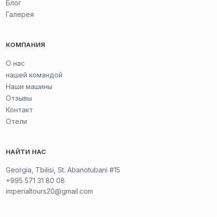
Блог
Галерея
КОМПАНИЯ
О нас
нашей командой
Наши машины
Отзывы
Контакт
Отели
НАЙТИ НАС
Georgia, Tbilisi, St. Abanotubani #15
+995 571 31 80 08
imperialtours20@gmail.com