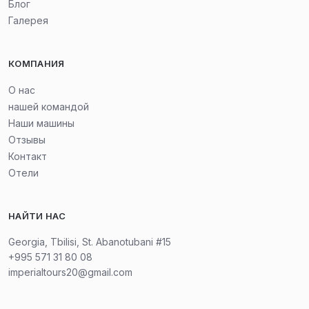
Блог
Галерея
КОМПАНИЯ
О нас
нашей командой
Наши машины
Отзывы
Контакт
Отели
НАЙТИ НАС
Georgia, Tbilisi, St. Abanotubani #15
+995 571 31 80 08
imperialtours20@gmail.com