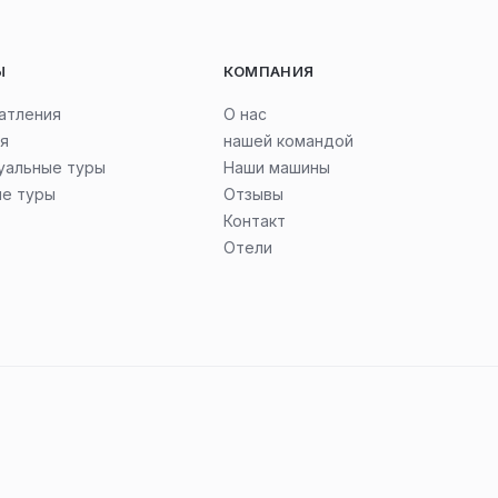
Ы
КОМПАНИЯ
атления
О нас
я
нашей командой
уальные туры
Наши машины
ые туры
Отзывы
Контакт
Отели