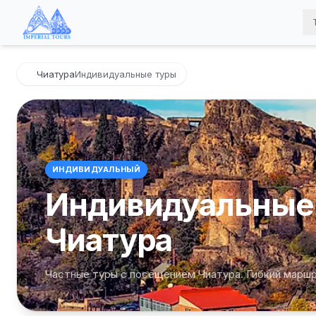
Чиатура
Индивидуальные туры
ИНДИВИДУАЛЬНЫЙ
Индивидуальные 
Чиатура
Частные туры с посещением Чиатура. Гибкий марш